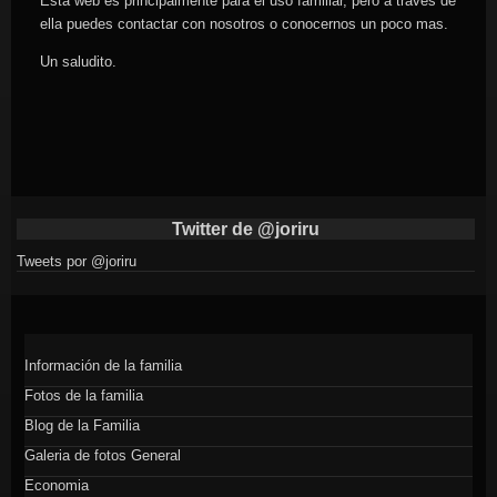
Esta web es principalmente para el uso familiar, pero a través de
ella puedes contactar con nosotros o conocernos un poco mas.
Un saludito.
Twitter de @joriru
Tweets por @joriru
Información de la familia
Fotos de la familia
Blog de la Familia
Galeria de fotos General
Economia