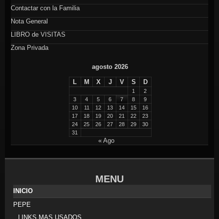
Contactar con la Familia
Nota General
LIBRO de VISITAS
Zona Privada
agosto 2026
L
M
X
J
V
S
D
1
2
3
4
5
6
7
8
9
10
11
12
13
14
15
16
17
18
19
20
21
22
23
24
25
26
27
28
29
30
31
« Ago
MENU
INICIO
PEPE
LINKS MAS USADOS