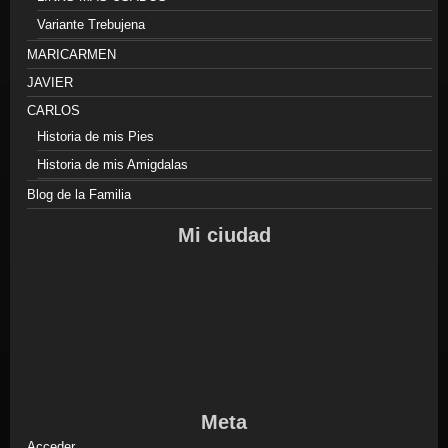
Variante Trebujena
MARICARMEN
JAVIER
CARLOS
Historia de mis Pies
Historia de mis Amigdalas
Blog de la Familia
Mi ciudad
Meta
Acceder